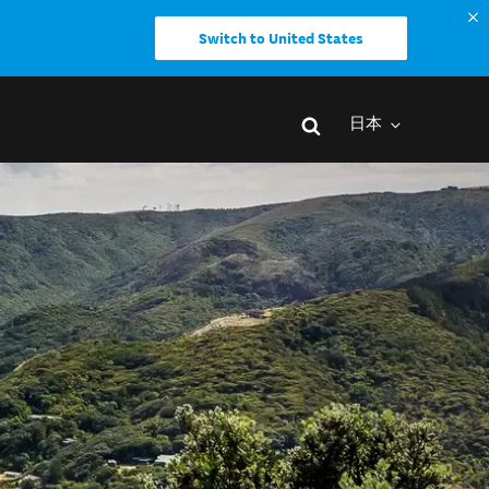
Switch to United States
日本