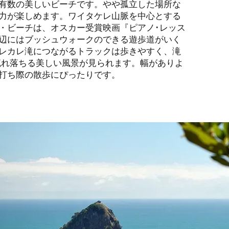
有数の美しいビーチです。やや孤立した場所な
力が楽しめます。ワイタケレ山脈を中心とする
・ビーチは、オスカー受賞映画『ピアノ･レッス
辺にはブッシュウォークのできる遊歩道がいく
レカレ滝につながるトラックは歩きやすく、滝
流れ落ちる美しい風景が見られます。幅がありよ
打ち際の散歩にぴったりです。