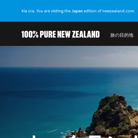
Kia ora. You are visiting the
Japan
edition of newzealand.com.
旅の目的地
結果に戻る