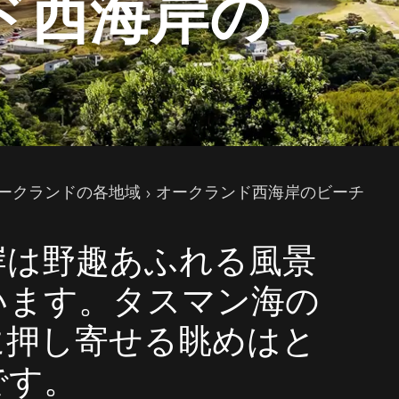
ド西海岸の
ークランドの各地域
オークランド西海岸のビーチ
岸は野趣あふれる風景
います。タスマン海の
に押し寄せる眺めはと
です。