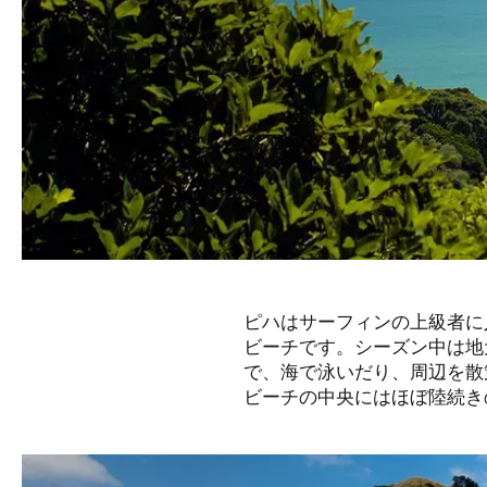
ピハはサーフィンの上級者に
ビーチです。シーズン中は地
で、海で泳いだり、周辺を散
ビーチの中央にはほぼ陸続き