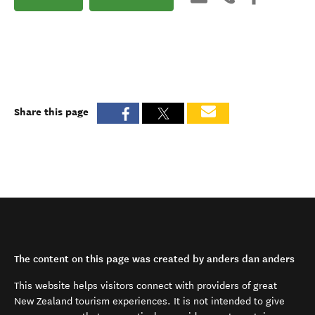
Share this page
The content on this page was created by anders dan anders
This website helps visitors connect with providers of great
New Zealand tourism experiences. It is not intended to give