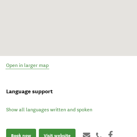
Open in larger map
Language support
Show all languages written and spoken
Book now
Visit website