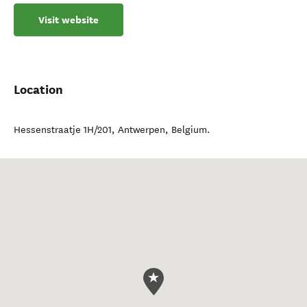
Visit website
Location
Hessenstraatje 1H/201
,
Antwerpen
,
Belgium
.