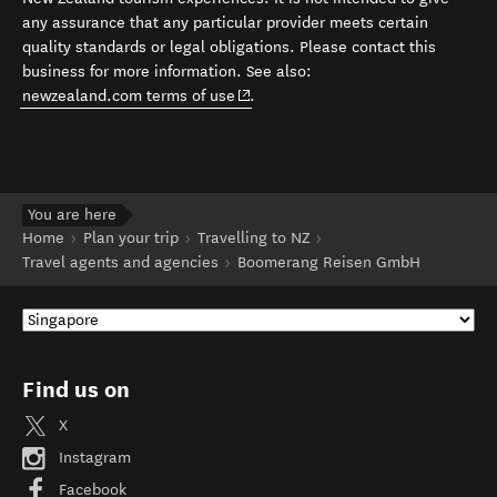
any assurance that any particular provider meets certain
quality standards or legal obligations. Please contact this
business for more information. See also:
(opens in new window)
newzealand.com terms of use
.
You are here
Home
Plan your trip
Travelling to NZ
Travel agents and agencies
Boomerang Reisen GmbH
Find us on
X
Instagram
Facebook