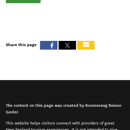
Share this page
The content on this page was created by Boomerang Reisen
GmbH
This website helps visitors connect with providers of great
New Zealand tourism experiences. It is not intended to give