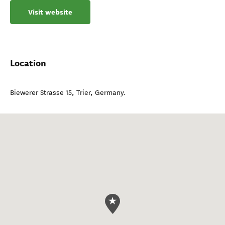
Visit website
Location
Biewerer Strasse 15
,
Trier
,
Germany
.