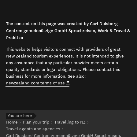
The content on this page was created by Carl Duisberg
Centren gemeinnützige GmbH Sprachreisen, Work & Travel &
Praktika
This website helps visitors connect with providers of great
New Zealand tourism experiences. It is not intended to give
any assurance that any particular provider meets certain
quality standards or legal obligations. Please contact this
business for more information. See also:
(opens in new window)
newzealand.com terms of use
.
You are here
Home
Plan your trip
Travelling to NZ
Travel agents and agencies
Carl Duisberg Centren gemeinnützige GmbH Sprachreisen,