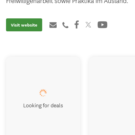
Freiwilligenarbeit sowie Praktika im Ausland.
Visit website
Looking for deals