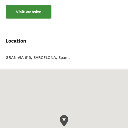
Visit website
Location
GRAN VIA 616
,
BARCELONA
,
Spain
.