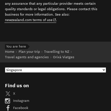
any assurance that any particular provider meets certain
quality standards or legal obligations. Please contact this
business for more information. See also:
(opens in new window)
newzealand.com terms of use
.
You are here
Home
Plan your trip
Travelling to NZ
Travel agents and agencies
Orixà Viatges
Find us on
X
Instagram
Facebook