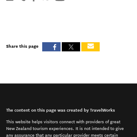
Share this page
The content on this page was created by TravelWorks
This website helps visitors connect with providers of great
New Zealand tourism experiences. It is not intended to give
any assurance that any particular provider meets certain