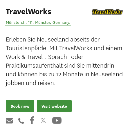
TravelWorks
Münsterstr. 111
,
Münster
,
Germany
.
Erleben Sie Neuseeland abseits der
Touristenpfade. Mit TravelWorks und einem
Work & Travel-. Sprach- oder
Praktikumsaufenthalt sind Sie mittendrin
und können bis zu 12 Monate in Neuseeland
jobben und reisen.
Book now
Visit website