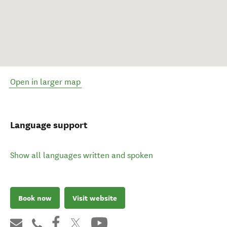
Open in larger map
Language support
Show all languages written and spoken
Book now
Visit website