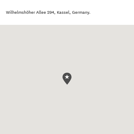
Wilhelmshöher Allee 294
,
Kassel
,
Germany
.