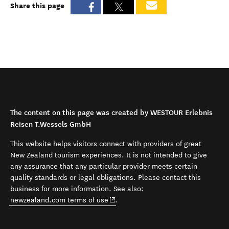
Share this page
The content on this page was created by WESTOUR Erlebnis
Reisen T.Wessels GmbH
This website helps visitors connect with providers of great
New Zealand tourism experiences. It is not intended to give
any assurance that any particular provider meets certain
quality standards or legal obligations. Please contact this
business for more information. See also:
(opens in new window)
newzealand.com terms of use
.