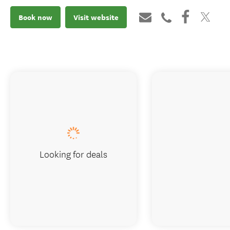
Book now
Visit website
Looking for deals