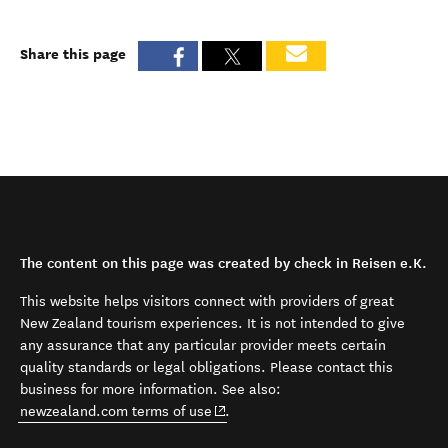
Share this page
The content on this page was created by check in Reisen e.K.
This website helps visitors connect with providers of great
New Zealand tourism experiences. It is not intended to give
any assurance that any particular provider meets certain
quality standards or legal obligations. Please contact this
business for more information. See also:
(opens in new window)
newzealand.com terms of use
.