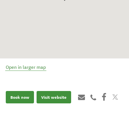
Open in larger map
Book now
Visit website