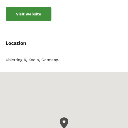
Visit website
Location
Ubierring 6
,
Koeln
,
Germany
.