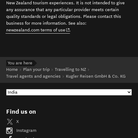
New Zealand tourism experiences. It is not intended to give
any assurance that any particular provider meets certain
quality standards or legal obligations. Please contact this
business for more information. See also:
(opens in new window)
newzealand.com terms of use
.
You are here
Home
Plan your trip
Travelling to NZ
Travel agents and agencies
Kugler Reisen GmbH & Co. KG
Find us on
X
Instagram