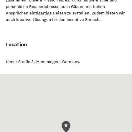
zusammen. Unsere Mission ist es, durch authentische und
persönliche Reiseerlebnisse auch Gästen mit hohen
Ansprüchen einzigartige Reisen zu erstellen. Zudem bieten wir
auch kreative Lösungen für den Incentive Bereich.
Location
Ulmer Straße 3
,
Memmingen
,
Germany
.