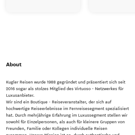
About
Kugler Reisen wurde 1988 gegründet und präsentiert sich seit
2016 sogar als stolzes Mitglied des Virtuoso - Netzwerkes für
Luxusanbieter.
Wir sind ein Boutique - Reiseveranstalter, der sich auf
hochwertige Reiseerlebnisse im Fernreisesegment spezialisiert
hat. Durch mehrjährige Erfahrung im Luxussegment stellen wir
sowohl für Einzelpersonen, als auch für kleinere Gruppen von
Freunden, Familie oder Kollegen individuelle Reisen