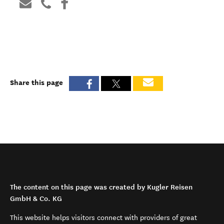
Share this page
The content on this page was created by Kugler Reisen
GmbH & Co. KG
This website helps visitors connect with providers of great