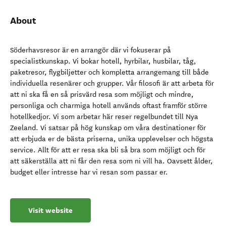
About
Söderhavsresor är en arrangör där vi fokuserar på
specialistkunskap. Vi bokar hotell, hyrbilar, husbilar, tåg,
paketresor, flygbiljetter och kompletta arrangemang till både
individuella resenärer och grupper. Vår filosofi är att arbeta för
att ni ska få en så prisvärd resa som möjligt och mindre,
personliga och charmiga hotell används oftast framför större
hotellkedjor. Vi som arbetar här reser regelbundet till Nya
Zeeland. Vi satsar på hög kunskap om våra destinationer för
att erbjuda er de bästa priserna, unika upplevelser och högsta
service. Allt för att er resa ska bli så bra som möjligt och för
att säkerställa att ni får den resa som ni vill ha. Oavsett ålder,
budget eller intresse har vi resan som passar er.
Visit website