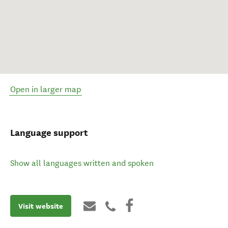
Open in larger map
Language support
Show all languages written and spoken
Visit website