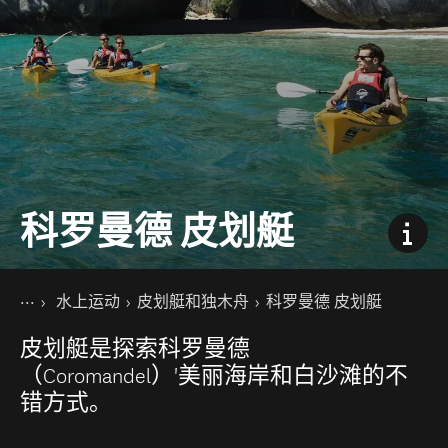
科罗曼德 皮划艇
你的位置
主页
水上运动
皮划艇和独木舟
科罗曼德 皮划艇
景点活动
皮划艇是探索科罗曼德
（Coromandel）'美丽海岸和白沙滩的不
错方式。