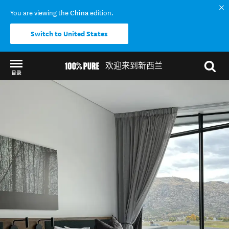
You are viewing the
China
edition.
Switch to United States
欢迎来到新西兰
目录
Back to my results