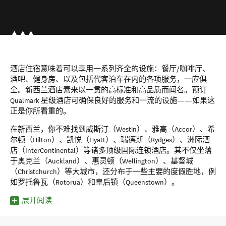
酒店住宿意味着可以享用一系列齐全的设施：餐厅/咖啡厅、
酒吧、健身房、以及包括代客泊车在内的各项服务，一应俱
全。新西兰酒店素来以一贯的高标准和高品质而闻名。预订
Qualmark 星级酒店可确保良好的服务和一流的设施——如果这
正是你所看重的。
在新西兰，你不难找到威斯汀（Westin）、雅高（Accor）、希
尔顿（Hilton）、凯悦（Hyatt）、瑞德斯（Rydges）、洲际酒
店（InterContinental）等诸多顶级国际连锁酒店。其不仅坐落
于奥克兰（Auckland）、惠灵顿（Wellington）、基督城
（Christchurch）等大城市，还分布于一些主要的度假胜地，例
如罗托鲁瓦（Rotorua）和皇后镇（Queenstown）。
展开阅读