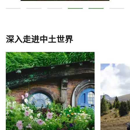
《指环王》电影观光之旅
《霍比特人》电影观光之旅
《指环王》电影拍摄地
《霍比特人》三部曲取景地
中土世界的精彩活动
中土世界
深入走进中土世界