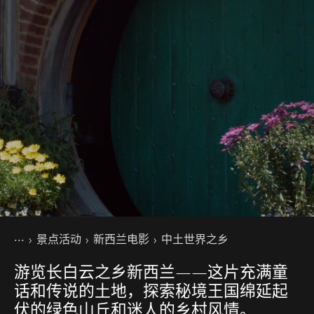
你的位置
主页
景点活动
新西兰电影
中土世界之乡
游览长白云之乡新西兰——这片充满童
话和传说的土地，探索秘境王国绵延起
伏的绿色山丘和迷人的乡村风情。