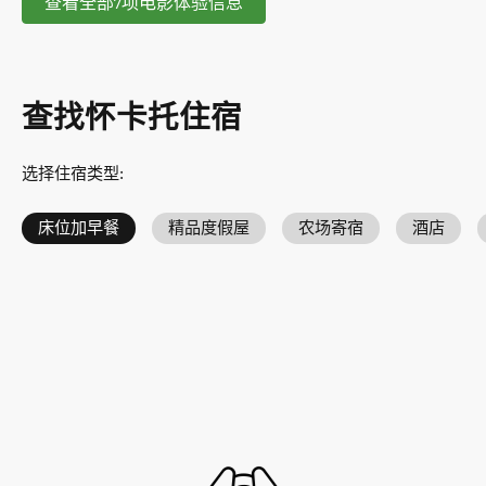
查看全部7项电影体验信息
查找怀卡托住宿
选择住宿类型
:
床位加早餐
精品度假屋
农场寄宿
酒店