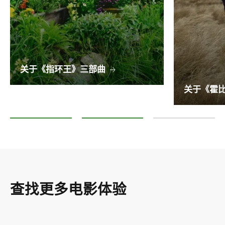
关于《指环王》三部曲
关于《霍
关于《指环王》三部曲
关于《霍比特人》三部曲
查找更多电影体验