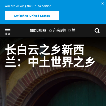
You are viewing the
China
edition.
Switch to United States
欢迎来到新西兰
目录
Back to my results
长白云之乡新西
兰：中土世界之乡