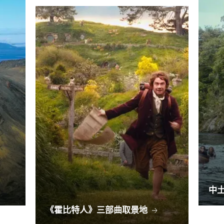
中
《霍比特人》三部曲取景地