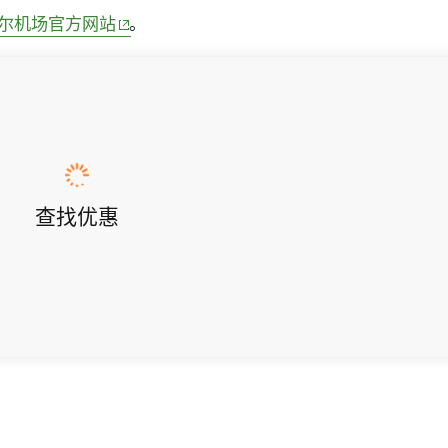
(opens in new window)
尔机场官方网站
。
查找优惠