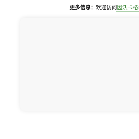
更多信息：
欢迎访问
因沃卡格