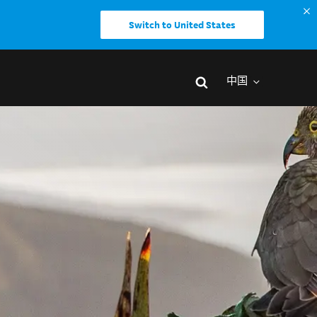
Switch to United States
中国