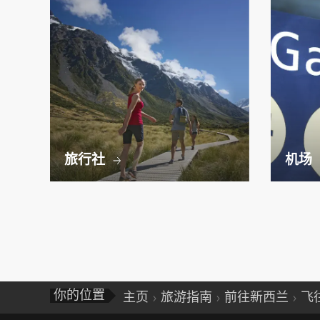
旅行社
机场
你的位置
主页
旅游指南
前往新西兰
飞