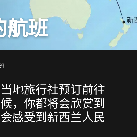
的航班
班
或当地旅行社预订前往
时候，你都将会欣赏到
也会感受到新西兰人民