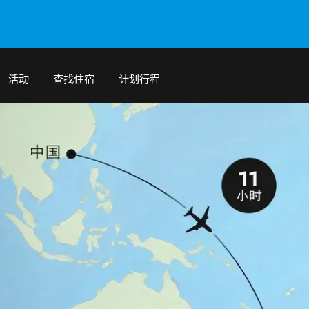
活动
查找住宿
计划行程