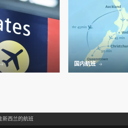
国内航班
往新西兰的航班