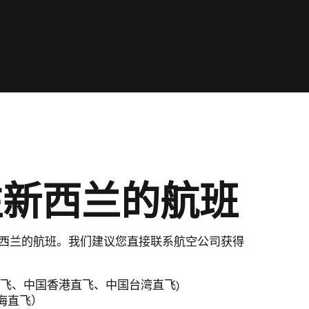
往新西兰的航班
西兰的航班。我们建议您直接联系航空公司获得
 new window)
直飞、中国香港直飞、中国台湾直飞)
in new window)
海直飞）