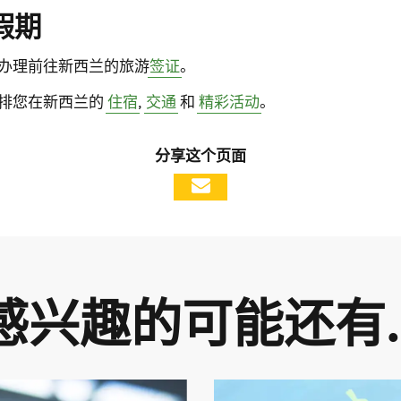
假期
办理前往新西兰的旅游
签证
。
排您在新西兰的
住宿
,
交通
和
精彩活动
。
分享这个页面
感兴趣的可能还有