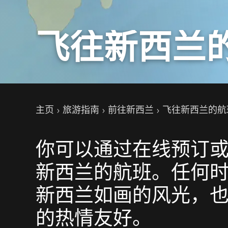
飞往新西兰
你的位置
主页
旅游指南
前往新西兰
飞往新西兰的航
你可以通过在线预订
新西兰的航班。任何
新西兰如画的风光，
的热情友好。