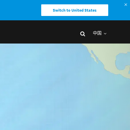
Switch to United States
中国