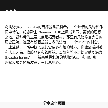
岛屿湾(Bay of Islands)的西部就是凯科希，一个热情的购物和休
闲中转站。纪念碑山(Monument Hill)上风景秀丽，野餐的理想
之地。凯科希的主要景点是拓荒者村，那里有几处修复完善的
历史建筑。这里有新西兰最古老的法院、一个1875年的村舍、
一座监狱、一所学校以及其它更多有趣的地方。你也会看到毛
利人工艺品、收胶器具和铁匠铺。离凯科希不远处是纳华温泉
(Ngawha Springs)——新西兰最北端的地热场所。 实用信息：
购物和服务体系发达，有信息中心。
分享这个页面