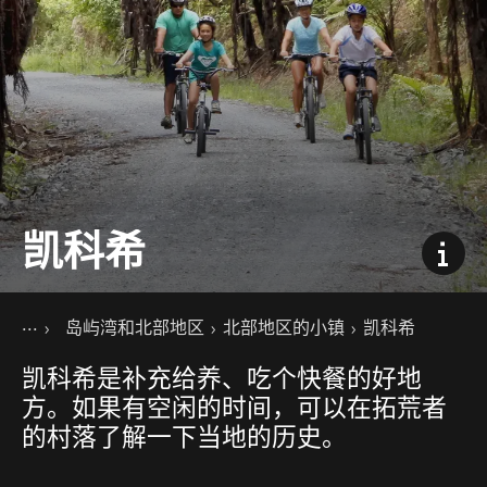
凯科希
你的位置
主页
岛屿湾和北部地区
北部地区的小镇
凯科希
目的地
北岛
凯科希是补充给养、吃个快餐的好地
方。如果有空闲的时间，可以在拓荒者
的村落了解一下当地的历史。