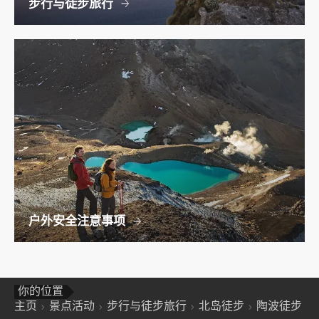
步行与徒步旅行
户外安全注意事项
你的位置
主页
景点活动
步行与徒步旅行
北岛徒步
陶波徒步