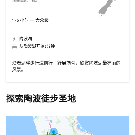
难度级别：轻松
1 - 5 小时
—
大众级
陶波湖
从陶波湖开始3分钟
沿着湖畔步行道前行，舒展筋骨，欣赏陶波湖最亮丽的
风景。
探索陶波徒步圣地