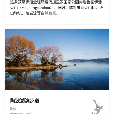
这条顶级步道全程环绕汤加里罗国家公园的瑙鲁霍伊活
火山（Mount Ngauruhoe）。届时，你将看到火山口、火
山弹坑、熔岩流等自然奇景。
陶波湖滨步道
陶波