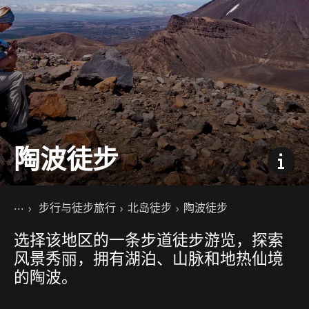
陶波徒步
你的位置
主页
步行与徒步旅行
北岛徒步
陶波徒步
景点活动
选择该地区的一条步道徒步游览，探索
风景秀丽，拥有湖泊、山脉和地热仙境
的陶波。