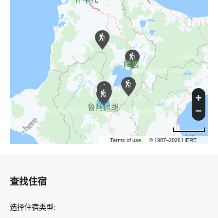
怀卡托
陶波
鲁阿佩胡
50 公里
Terms of use
© 1987–2026 HERE
查找住宿
选择住宿类型
: