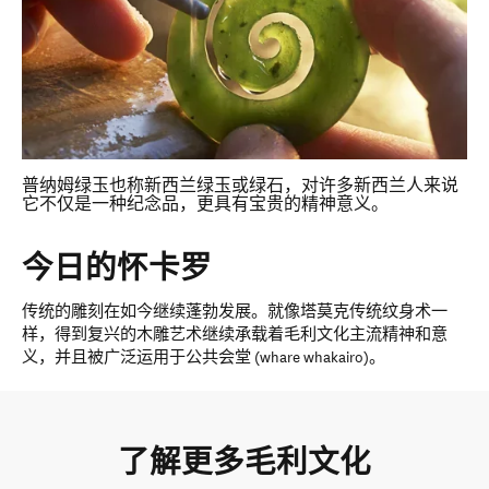
普纳姆绿玉也称新西兰绿玉或绿石，对许多新西兰人来说
它不仅是一种纪念品，更具有宝贵的精神意义。
今日的怀卡罗
传统的雕刻在如今继续蓬勃发展。就像塔莫克传统纹身术一
样，得到复兴的木雕艺术继续承载着毛利文化主流精神和意
义，并且被广泛运用于公共会堂 (whare whakairo)。
了解更多毛利文化