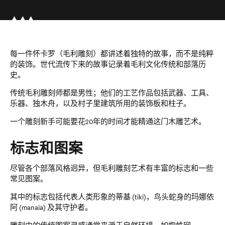
每一件怀卡罗（毛利雕刻）都讲述着独特的故事，而不是纯粹
的装饰。世代流传下来的故事记录着毛利文化传统和部落历
史。
传统毛利雕刻师都是男性；他们的工艺作品包括武器、工具、
乐器、独木舟，以及村子里建筑所用的装饰板和柱子。
一个雕刻新手可能要花20年的时间才能精通这门木雕艺术。
标志和图案
尽管各个部落风格迥异，但毛利雕刻艺术有丰富的标志和一些
常见图案。
其中的标志包括代表人类形象的蒂基 (tiki)，鸟头蛇身的玛娜依
阿 (manaia) 及其守护者。