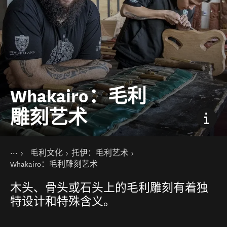
Whakairo：毛利
雕刻艺术
你的位置
主页
毛利文化
托伊：毛利艺术
景点活动
历史、艺术和文化
Whakairo：毛利雕刻艺术
木头、骨头或石头上的毛利雕刻有着独
特设计和特殊含义。