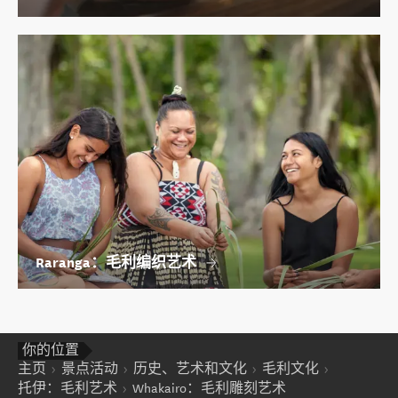
Raranga：毛利编织艺术
你的位置
主页
景点活动
历史、艺术和文化
毛利文化
托伊：毛利艺术
Whakairo：毛利雕刻艺术