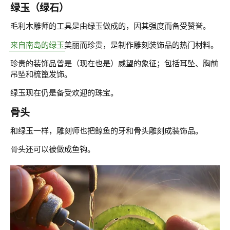
绿玉（绿石）
毛利木雕师的工具是由绿玉做成的，因其强度而备受赞誉。
来自南岛的绿玉
美丽而珍贵，是制作雕刻装饰品的热门材料。
珍贵的装饰品曾是（现在也是）威望的象征；包括耳坠、胸前
吊坠和梳篦发饰。
绿玉现在仍是备受欢迎的珠宝。
骨头
和绿玉一样，雕刻师也把鲸鱼的牙和骨头雕刻成装饰品。
骨头还可以被做成鱼钩。