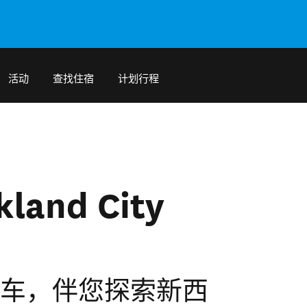
活动
查找住宿
计划行程
kland City
 租车，伴您探索新西