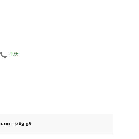
电话
0.00 - $189.98