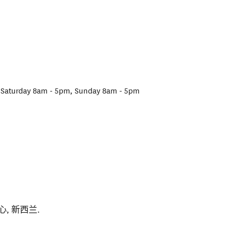
 Saturday 8am - 5pm, Sunday 8am - 5pm
心
,
新西兰
.