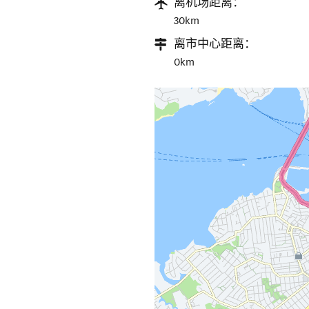
离机场距离：
30km
离市中心距离：
0km