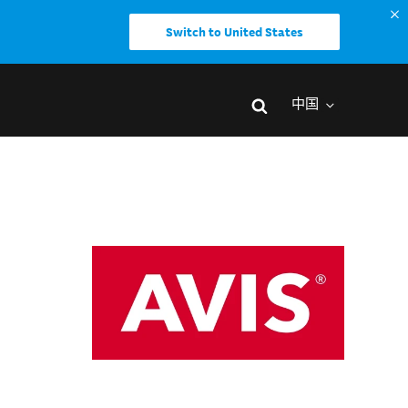
Switch to United States
中国