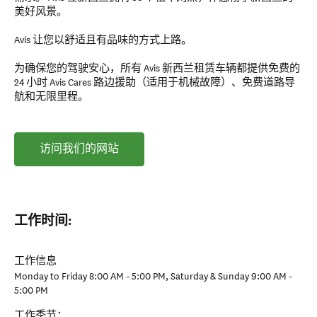
美好风景。
Avis 让您以舒适且有品味的方式上路。
为确保您的驾驶安心，所有 Avis 新西兰租赁车辆都提供免费的
24 小时 Avis Cares 路边援助（适用于机械故障）、免费道路导
航和无限里程。
访问我们的网站
工作时间:
工作信息
Monday to Friday 8:00 AM - 5:00 PM, Saturday & Sunday 9:00 AM -
5:00 PM
工作季节：