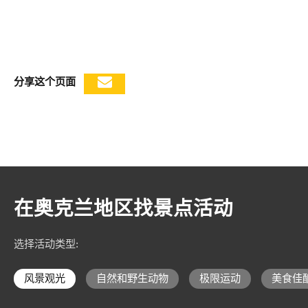
分享这个页面
在奥克兰地区找景点活动
选择活动类型
:
风景观光
自然和野生动物
极限运动
美食佳