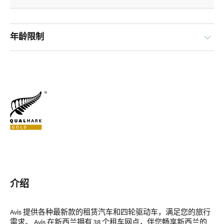
年龄限制
介绍
Avis 提供各种最新款的租赁汽车和四轮驱动车，满足您的旅行
需求。 Avis 在新西兰拥有 38 个租车网点，伴您畅享新西兰的