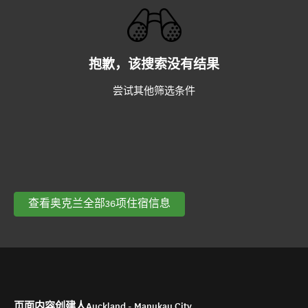
抱歉，该搜索没有结果
尝试其他筛选条件
查看奥克兰全部36项住宿信息
页面内容创建人Auckland - Manukau City