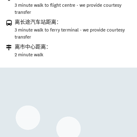
3 minute walk to flight centre - we provide courtesy
transfer
离长途汽车站距离：
3 minute walk to ferry terminal - we provide courtesy
transfer
离市中心距离：
2 minute walk