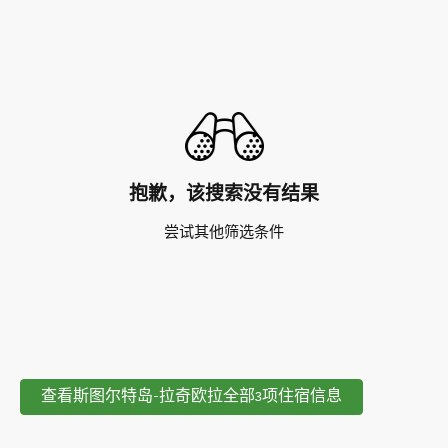
抱歉，该搜索没有结果
尝试其他筛选条件
查看斯图尔特岛-拉奇欧拉全部3项住宿信息