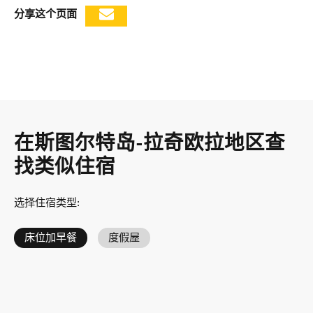
分享这个页面
在斯图尔特岛-拉奇欧拉地区查
找类似住宿
选择住宿类型
:
床位加早餐
度假屋