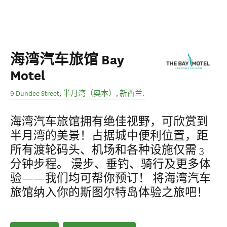
海湾汽车旅馆 Bay
Motel
9 Dundee Street
,
半月湾（奥本）
,
新西兰
.
海湾汽车旅馆拥有绝佳视野，可欣赏到
半月湾的美景！占据城中便利位置，距
所有渡轮码头、机场和各种设施仅需 3
分钟步程。 漫步、垂钓、骑行及更多体
验——我们均可帮你预订！ 将海湾汽车
旅馆纳入你的斯图尔特岛体验之旅吧！