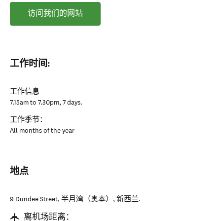
访问我们的网站
工作时间:
工作信息
7.15am to 7.30pm, 7 days.
工作季节：
All months of the year
地点
9 Dundee Street
,
半月湾（奥本）
,
新西兰
.
离机场距离：