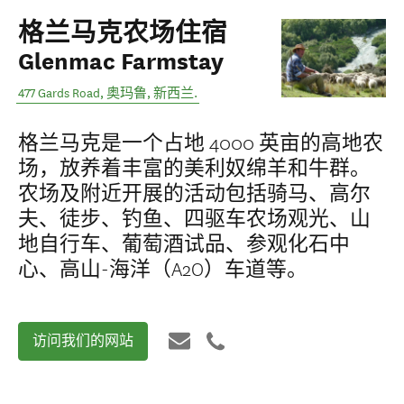
格兰马克农场住宿
Glenmac Farmstay
477 Gards Road
,
奥玛鲁
,
新西兰
.
格兰马克是一个占地 4000 英亩的高地农
场，放养着丰富的美利奴绵羊和牛群。
农场及附近开展的活动包括骑马、高尔
夫、徒步、钓鱼、四驱车农场观光、山
地自行车、葡萄酒试品、参观化石中
心、高山-海洋（A2O）车道等。
访问我们的网站