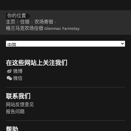
你的位置
主页
住宿
农场寄宿
格兰马克农场住宿 Glenmac Farmstay
在这些网站上关注我们
微博
微信
联系我们
网站反馈意见
报告问题
帮助