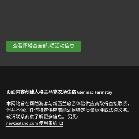
查看怀塔基全部3项活动信息
页面内容创建人格兰马克农场住宿 Glenmac Farmstay
本网站旨在帮助游客与新西兰旅游体验供应商取得直接联系，
但并不保证任何特定供应商能满足特定质量标准或法律义务。
敬请联系商家了解更多信息。 另见:
(opens in new window)
newzealand.com 使用条约.