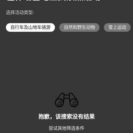
选择活动类型
:
自行车及山地车骑游
自然和野生动物
雪上运动
抱歉，该搜索没有结果
尝试其他筛选条件