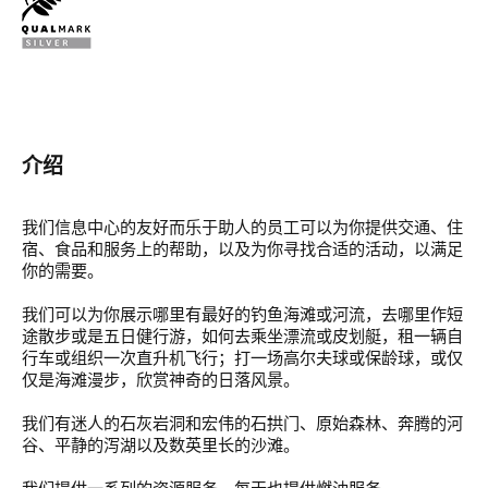
介绍
我们信息中心的友好而乐于助人的员工可以为你提供交通、住
宿、食品和服务上的帮助，以及为你寻找合适的活动，以满足
你的需要。
我们可以为你展示哪里有最好的钓鱼海滩或河流，去哪里作短
途散步或是五日健行游，如何去乘坐漂流或皮划艇，租一辆自
行车或组织一次直升机飞行；打一场高尔夫球或保龄球，或仅
仅是海滩漫步，欣赏神奇的日落风景。
我们有迷人的石灰岩洞和宏伟的石拱门、原始森林、奔腾的河
谷、平静的泻湖以及数英里长的沙滩。