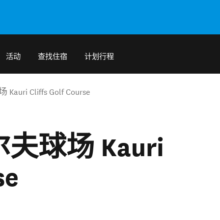
活动
查找住宿
计划行程
 Cliffs Golf Course
球场 Kauri
se