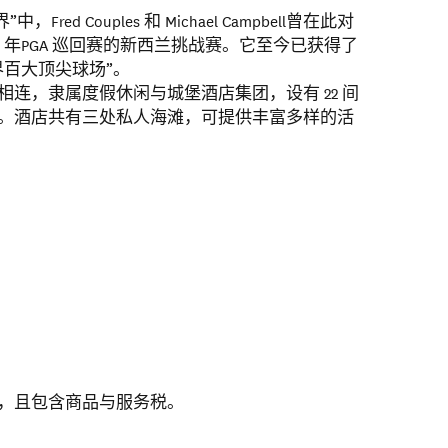
Fred Couples 和 Michael Campbell曾在此对
8 年PGA 巡回赛的新西兰挑战赛。它至今已获得了
界百大顶尖球场”。
连，隶属度假休闲与城堡酒店集团，设有 22 间
。酒店共有三处私人海滩，可提供丰富多样的活
，且包含商品与服务税。