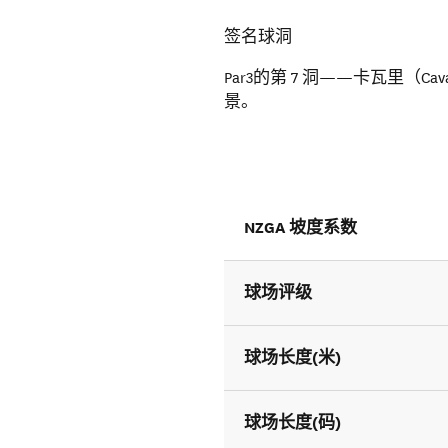
签名球洞
Par3的第 7 洞——卡瓦里（
景。
NZGA 坡度系数
球场评级
球场长度(米)
球场长度(码)