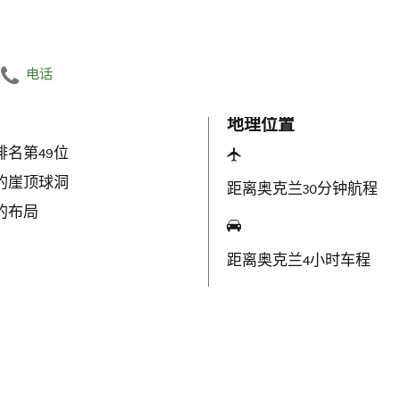
电话
地理位置
排名第49位
的崖顶球洞
距离奥克兰30分钟航程
的布局
距离奥克兰4小时车程