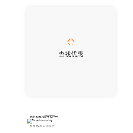
查找优惠
TripAdvisor 旅行者评分
根据324条点评得出