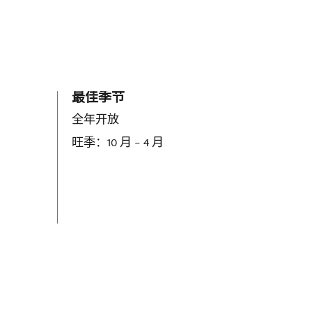
最佳季节
全年开放
旺季：10 月 – 4 月