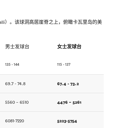
Cavalli）。该球洞高居崖脊之上，俯瞰卡瓦里岛的美
女士发球台
男士发球台
135 - 144
115 - 137
67.4 - 73.2
69.7 - 74.8
4476 – 5261
5560 – 6510
5223-5754
6081-7220