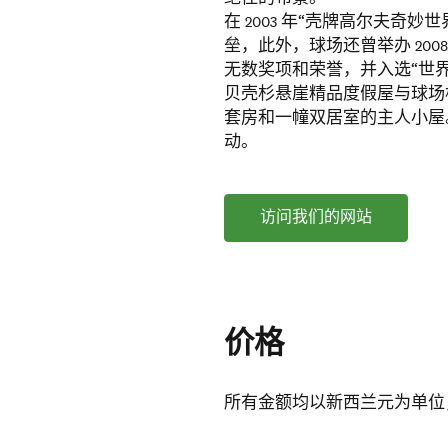
在 2003 年“壳牌高尔夫奇妙世界”中，
垒，此外，球场还曾举办 200
无数奖项和荣誉，并入选“世
贝壳杉悬崖精品度假屋与球场相
套房和一幢双居室的主人小屋
动。
访问我们的网站
价格
所有金额均以新西兰元为单位