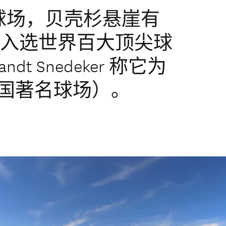
级球场，贝壳杉悬崖有
。入选世界百大顶尖球
dt Snedeker 称它为
美国著名球场）。