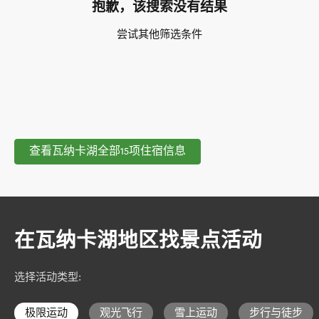
抱歉，该搜索没有结果
尝试其他筛选条件
查看瓦纳卡湖全部15项住宿信息
在瓦纳卡湖地区找景点活动
选择活动类型
:
极限运动
观光飞行
雪上运动
步行与徒步