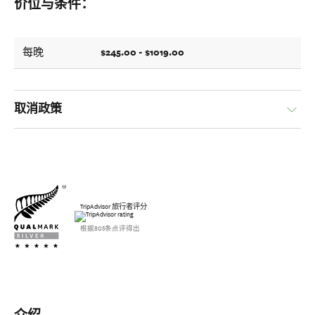
价位与条件：
$245.00 - $1019.00
每晚
取消政策
TripAdvisor 旅行者评分
根据805条点评得出