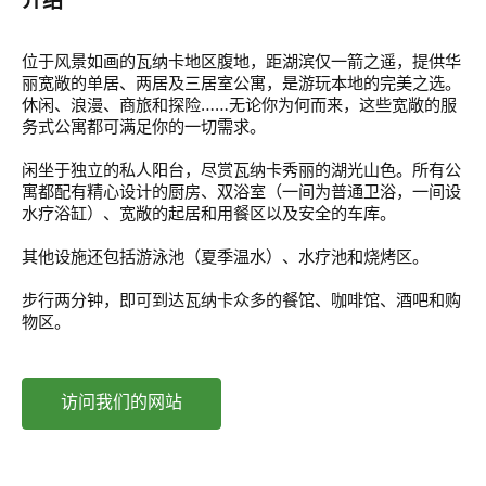
介绍
位于风景如画的瓦纳卡地区腹地，距湖滨仅一箭之遥，提供华
丽宽敞的单居、两居及三居室公寓，是游玩本地的完美之选。
休闲、浪漫、商旅和探险……无论你为何而来，这些宽敞的服
务式公寓都可满足你的一切需求。
闲坐于独立的私人阳台，尽赏瓦纳卡秀丽的湖光山色。所有公
寓都配有精心设计的厨房、双浴室（一间为普通卫浴，一间设
水疗浴缸）、宽敞的起居和用餐区以及安全的车库。
其他设施还包括游泳池（夏季温水）、水疗池和烧烤区。
步行两分钟，即可到达瓦纳卡众多的餐馆、咖啡馆、酒吧和购
物区。
访问我们的网站