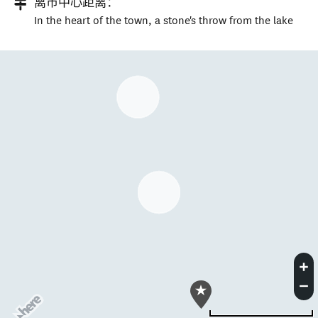
离市中心距离：
In the heart of the town, a stone's throw from the lake