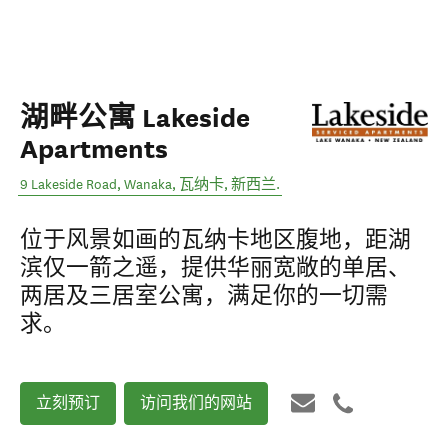
湖畔公寓 Lakeside
Apartments
9 Lakeside Road, Wanaka
,
瓦纳卡
,
新西兰
.
位于风景如画的瓦纳卡地区腹地，距湖
滨仅一箭之遥，提供华丽宽敞的单居、
两居及三居室公寓，满足你的一切需
求。
立刻预订
访问我们的网站