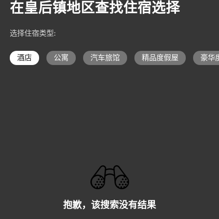
在皇后镇地区查找住宿选择
选择住宿类型
:
酒店
公寓
汽车旅馆
精品度假屋
豪华
抱歉，该搜索没有结果