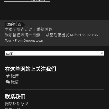
你的位置
主页
景点活动
乘船巡游
米尔福德峡湾一日游 — 从皇后镇出发 Milford Sound Day
Tour - From Queenstown
在这些网站上关注我们
微博
微信
联系我们
网站反馈意见