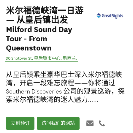
米尔福德峡湾一日游
— 从皇后镇出发
Milford Sound Day
Tour - From
Queenstown
30 Shotover St
,
皇后镇市中心
,
新西兰
.
从皇后镇乘坐豪华巴士深入米尔福德峡
湾，开启一段难忘旅程——你将通过
Southern Discoveries 公司的观景巡游，探
索米尔福德峡湾的迷人魅力……
立刻预订
访问我们的网站