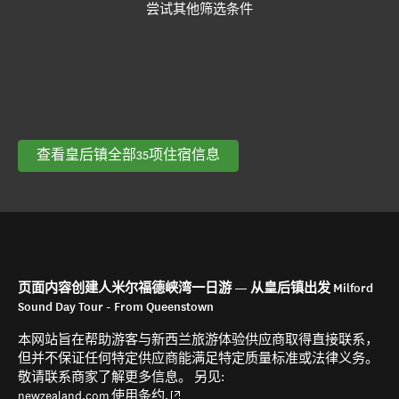
尝试其他筛选条件
查看皇后镇全部35项住宿信息
页面内容创建人米尔福德峡湾一日游 — 从皇后镇出发 Milford
Sound Day Tour - From Queenstown
本网站旨在帮助游客与新西兰旅游体验供应商取得直接联系，
但并不保证任何特定供应商能满足特定质量标准或法律义务。
敬请联系商家了解更多信息。 另见:
(opens in new window)
newzealand.com 使用条约.