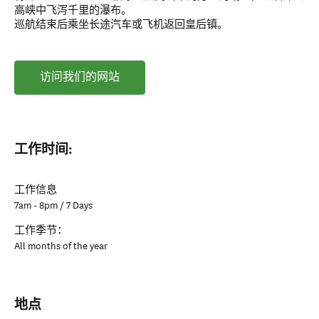
高峡中飞泻千里的瀑布。
巡航结束后乘坐长途汽车或飞机返回皇后镇。
访问我们的网站
工作时间:
工作信息
7am - 8pm / 7 Days
工作季节：
All months of the year
地点