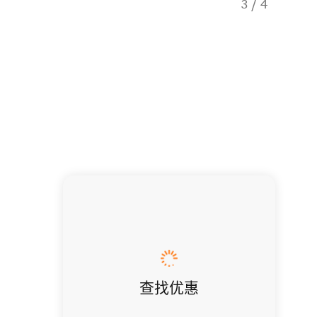
3
/
4
新西兰
查找优惠