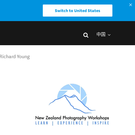
Switch to United States
中国
Richard Young