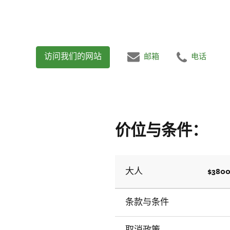
访问我们的网站
邮箱
电话
价位与条件：
$3800
大人
条款与条件
取消政策