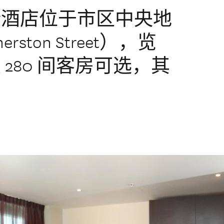
斯酒店位于市区中央地
ston Street），览
280 间客房可选，其