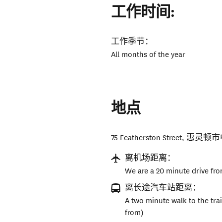
工作时间:
工作季节：
All months of the year
地点
75 Featherston Street
,
惠灵顿市
离机场距离：
We are a 20 minute drive fro
离长途汽车站距离：
A two minute walk to the tra
from)