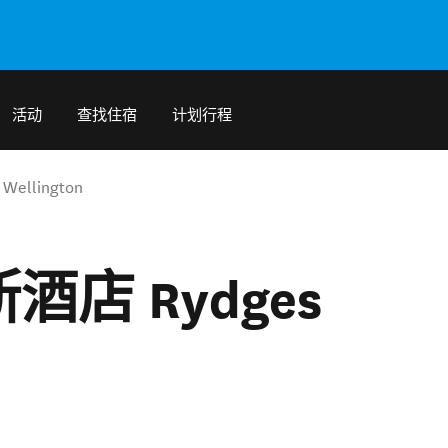
活动
查找住宿
计划行程
llington
店 Rydges