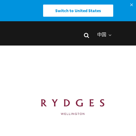
Switch to United States
中国