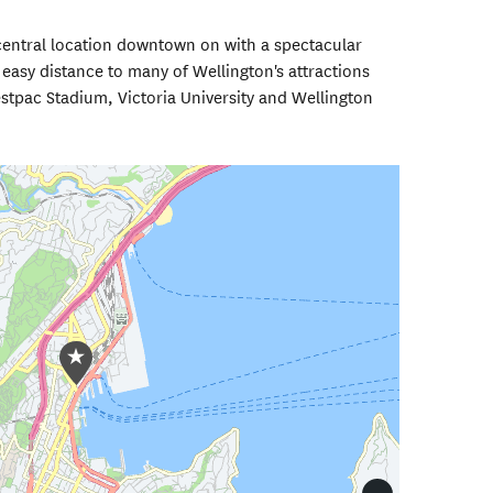
central location downtown on with a spectacular
easy distance to many of Wellington's attractions
tpac Stadium, Victoria University and Wellington