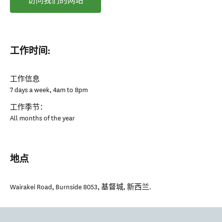
访问我们的网站
工作时间:
工作信息
7 days a week, 4am to 8pm
工作季节：
All months of the year
地点
Wairakei Road, Burnside 8053
,
基督城
,
新西兰
.