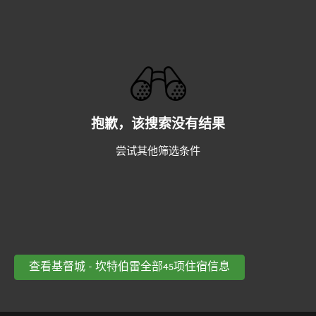
抱歉，该搜索没有结果
尝试其他筛选条件
查看基督城 - 坎特伯雷全部45项住宿信息