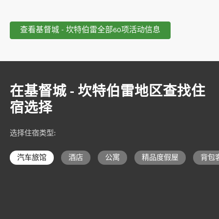
查看基督城 - 坎特伯雷全部60项活动信息
在基督城 - 坎特伯雷地区查找住
宿选择
选择住宿类型
:
汽车旅馆
酒店
公寓
精品度假屋
背包