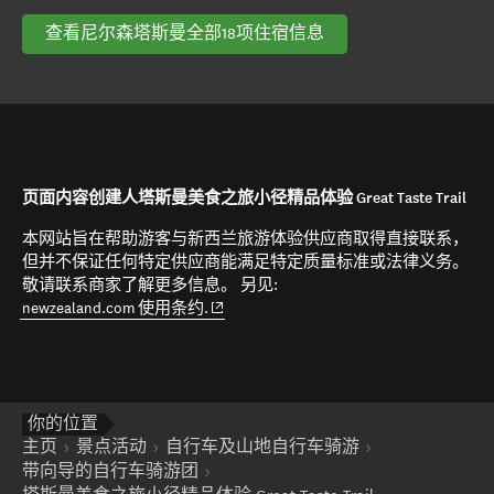
查看尼尔森塔斯曼全部18项住宿信息
页面内容创建人塔斯曼美食之旅小径精品体验 Great Taste Trail
本网站旨在帮助游客与新西兰旅游体验供应商取得直接联系，
但并不保证任何特定供应商能满足特定质量标准或法律义务。
敬请联系商家了解更多信息。 另见:
(opens in new window)
newzealand.com 使用条约.
你的位置
主页
景点活动
自行车及山地自行车骑游
带向导的自行车骑游团