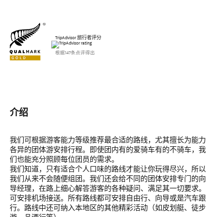
TripAdvisor 旅行者评分
根据147条点评得出
介绍
我们可根据游客能力等级推荐最合适的路线，尤其擅长为能力
各异的团体游安排行程。即使团内有的爱骑车有的不骑车，我
们也能充分照顾每位团员的需求。
我们知道，只有适合个人口味的路线才能让你玩得尽兴，所以
我们从来不会随便组团。我们还会给不同的团体安排专门的向
导经理，在路上细心解答游客的各种疑问、满足其一切要求。
可安排机场接送。所有路线都可安排自由行、向导或是汽车跟
行。路线中还可纳入本地区的其他精彩活动（如皮划艇、徒步