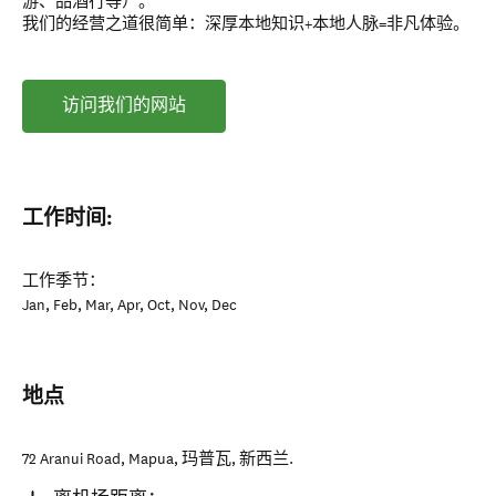
游、品酒行等）。
我们的经营之道很简单：深厚本地知识+本地人脉=非凡体验。
访问我们的网站
工作时间:
工作季节：
Jan, Feb, Mar, Apr, Oct, Nov, Dec
地点
72 Aranui Road, Mapua
,
玛普瓦
,
新西兰
.