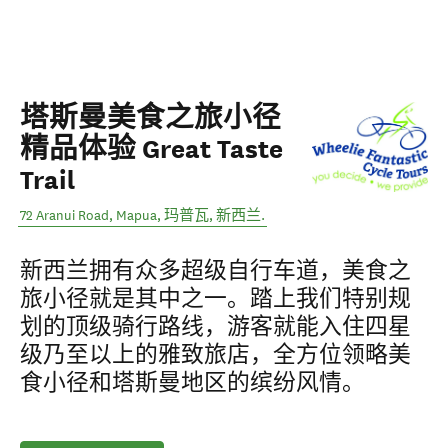
塔斯曼美食之旅小径
精品体验 Great Taste
Trail
72 Aranui Road, Mapua
,
玛普瓦
,
新西兰
.
新西兰拥有众多超级自行车道，美食之
旅小径就是其中之一。踏上我们特别规
划的顶级骑行路线，游客就能入住四星
级乃至以上的雅致旅店，全方位领略美
食小径和塔斯曼地区的缤纷风情。