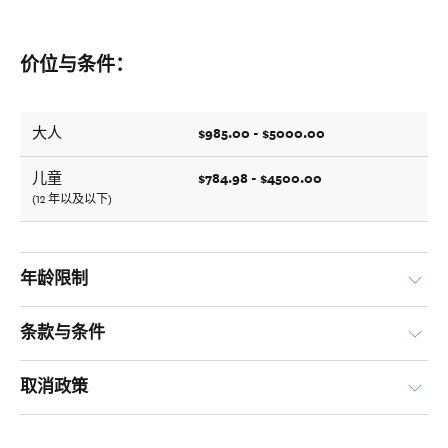
价位与条件：
$985.00 - $5000.00
大人
$784.98 - $4500.00
儿童
(12 年以及以下)
年龄限制
条款与条件
取消政策