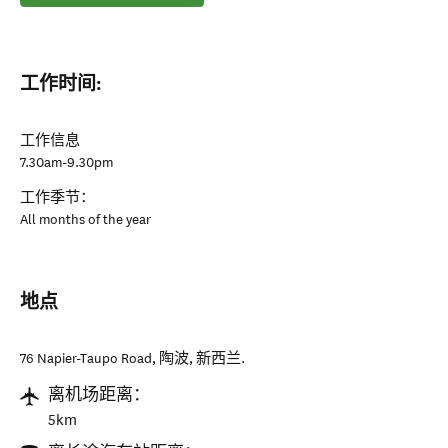
工作时间:
工作信息
7.30am-9.30pm
工作季节：
All months of the year
地点
76 Napier-Taupo Road
,
陶波
,
新西兰
.
离机场距离：
5km