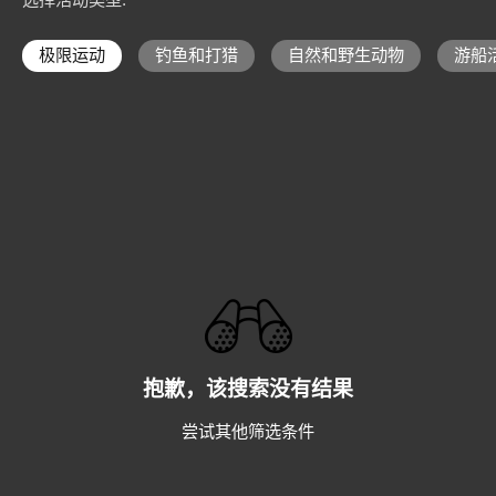
选择活动类型
:
极限运动
钓鱼和打猎
自然和野生动物
游船
抱歉，该搜索没有结果
尝试其他筛选条件