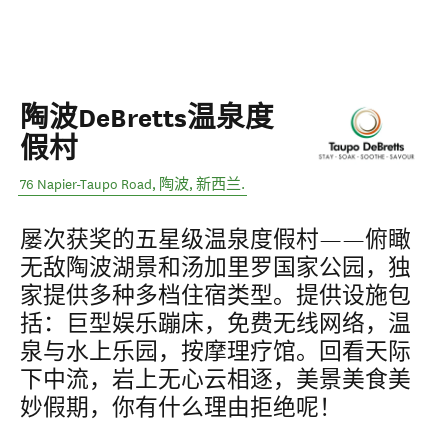
陶波DeBretts温泉度
假村
76 Napier-Taupo Road
,
陶波
,
新西兰
.
屡次获奖的五星级温泉度假村——俯瞰
无敌陶波湖景和汤加里罗国家公园，独
家提供多种多档住宿类型。提供设施包
括：巨型娱乐蹦床，免费无线网络，温
泉与水上乐园，按摩理疗馆。回看天际
下中流，岩上无心云相逐，美景美食美
妙假期，你有什么理由拒绝呢！