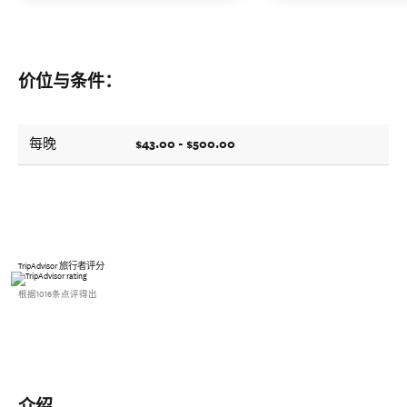
价位与条件：
$43.00 - $500.00
每晚
TripAdvisor 旅行者评分
根据1016条点评得出