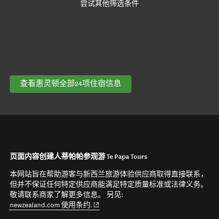
尝试其他筛选条件
查看惠灵顿全部24项住宿信息
页面内容创建人蒂帕帕参观游 Te Papa Tours
本网站旨在帮助游客与新西兰旅游体验供应商取得直接联系，
但并不保证任何特定供应商能满足特定质量标准或法律义务。
敬请联系商家了解更多信息。 另见:
(opens in new window)
newzealand.com 使用条约.