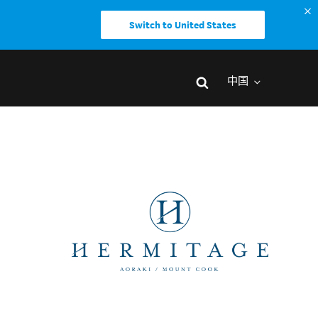
Switch to United States
中国