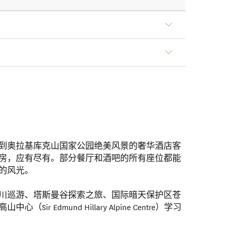
到奥拉基库克山国家公园绝美风景的奢华酒店客
房，应有尽有。部分餐厅和酒吧的所有座位都能
的风光。
川巡游、塔斯曼谷探索之旅、国际暗天保护区苍
r Edmund Hillary Alpine Centre）学习