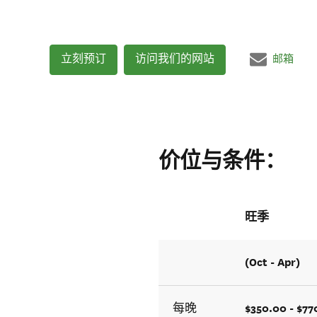
立刻预订
访问我们的网站
邮箱
价位与条件：
旺季
(Oct - Apr)
$350.00 - $77
每晚