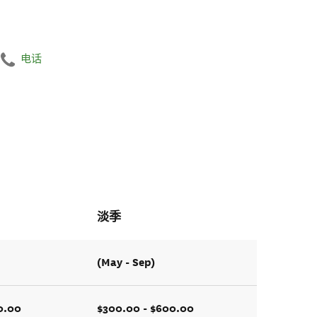
电话
淡季
(May - Sep)
0.00
$300.00 - $600.00