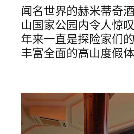
闻名世界的赫米蒂奇
山国家公园内令人惊叹的
年来一直是探险家们
丰富全面的高山度假