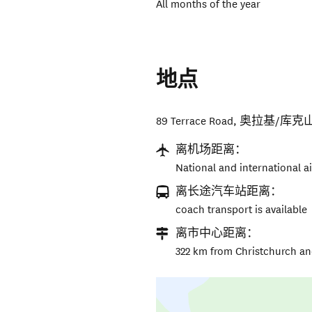
All months of the year
地点
89 Terrace Road
,
奥拉基/库克
离机场距离：
National and international 
离长途汽车站距离：
coach transport is available
离市中心距离：
322 km from Christchurch 