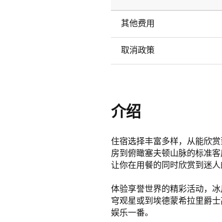
其他费用
取消政策
介绍
住宿选择丰富多样，从能欣赏
房到俯瞰塞夫顿山脉的标准客
让你在用餐的同时欣赏到迷人
体验享誉世界的精彩活动，冰
穹观星或到埃德蒙希拉里爵士高山中心（Si
娱乐一番。