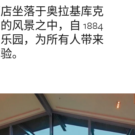
酒店坐落于奥拉基库克
风景之中，自 1884
的乐园，为所有人带来
体验。