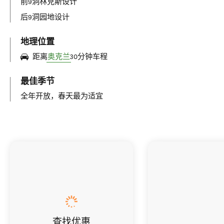
前9洞林克斯设计
后9洞园地设计
地理位置
距离
奥克兰
30分钟车程
最佳季节
全年开放，春天最为适宜
查找优惠