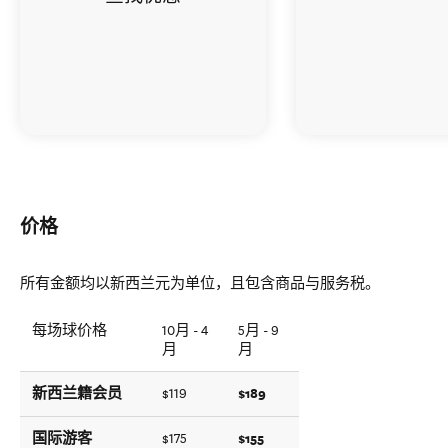
价格
所有金额均以新西兰元为单位，且包含商品与服务税。
每场球价格
10月 - 4
5月 - 9
月
月
新西兰籍会员
$189
$119
国际游客
$155
$175