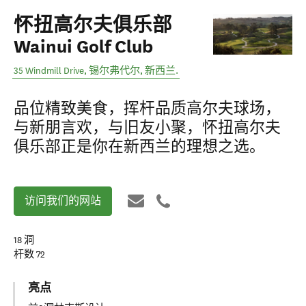
怀扭高尔夫俱乐部
Wainui Golf Club
35 Windmill Drive
,
锡尔弗代尔
,
新西兰
.
品位精致美食，挥杆品质高尔夫球场，
与新朋言欢，与旧友小聚，怀扭高尔夫
俱乐部正是你在新西兰的理想之选。
访问我们的网站
18
洞
杆数
72
亮点