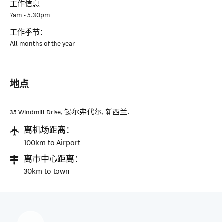
工作信息
7am - 5.30pm
工作季节：
All months of the year
地点
35 Windmill Drive
,
锡尔弗代尔
,
新西兰
.
离机场距离：
100km to Airport
离市中心距离：
30km to town