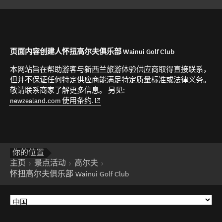
页面内容创建人怀扭高尔夫俱乐部 Wainui Golf Club
本网站旨在帮助游客与新西兰旅游体验供应商取得直接联系，
但并不保证任何特定供应商能满足特定质量标准或法律义务。
敬请联系商家了解更多信息。 另见:
(opens in new window)
newzealand.com 使用条约.
你的位置
主页
景点活动
高尔夫
怀扭高尔夫俱乐部 Wainui Golf Club