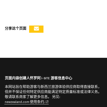
分享这个页面
页面内容创建人怀罗阿 i-SITE 游客信息中心
本网站旨在帮助游客与新西兰旅游体验供应商取得直接联系，
但并不保证任何特定供应商能满足特定质量标准或法律义务。
敬请联系商家了解更多信息。 另见:
(opens in new window)
newzealand.com 使用条约.