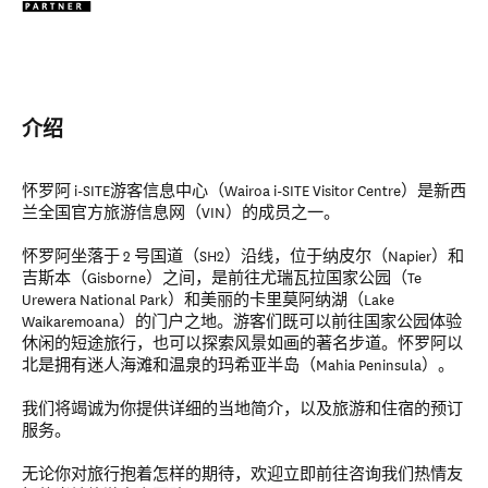
介绍
怀罗阿 i-SITE游客信息中心（Wairoa i-SITE Visitor Centre）是新西
兰全国官方旅游信息网（VIN）的成员之一。
怀罗阿坐落于 2 号国道（SH2）沿线，位于纳皮尔（Napier）和
吉斯本（Gisborne）之间，是前往尤瑞瓦拉国家公园（Te
Urewera National Park）和美丽的卡里莫阿纳湖（Lake
Waikaremoana）的门户之地。游客们既可以前往国家公园体验
休闲的短途旅行，也可以探索风景如画的著名步道。怀罗阿以
北是拥有迷人海滩和温泉的玛希亚半岛（Mahia Peninsula）。
我们将竭诚为你提供详细的当地简介，以及旅游和住宿的预订
服务。
无论你对旅行抱着怎样的期待，欢迎立即前往咨询我们热情友