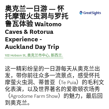
奥克兰一日游 — 怀
托摩萤火虫洞与罗托
鲁瓦体验 Waitomo
Caves & Rotorua
Experience -
Auckland Day Trip
102 Hobson St
,
奥克兰市中心
,
新西兰
.
这一精彩纷呈的一日游每天从奥克兰出
发，带你前往众多一流景点，感受怀托
摩萤火虫洞、蒂普亚（Te Puia）的毛利文
化表演，以及世界著名的爱歌顿农场秀
（Agrodome Farm Show）的魅力，最后回
到奥克兰。