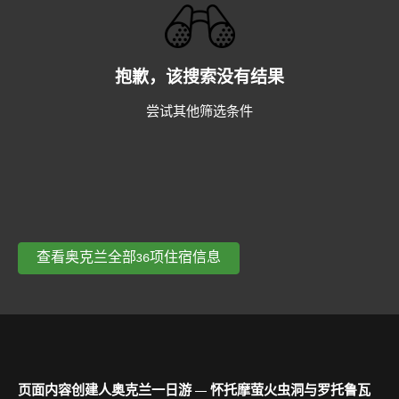
抱歉，该搜索没有结果
尝试其他筛选条件
查看奥克兰全部36项住宿信息
页面内容创建人奥克兰一日游 — 怀托摩萤火虫洞与罗托鲁瓦