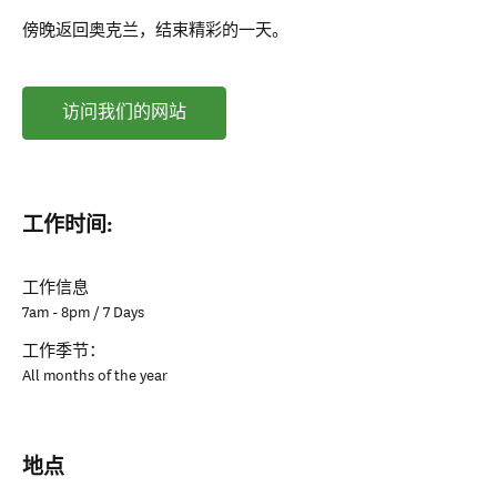
傍晚返回奥克兰，结束精彩的一天。
访问我们的网站
工作时间:
工作信息
7am - 8pm / 7 Days
工作季节：
All months of the year
地点