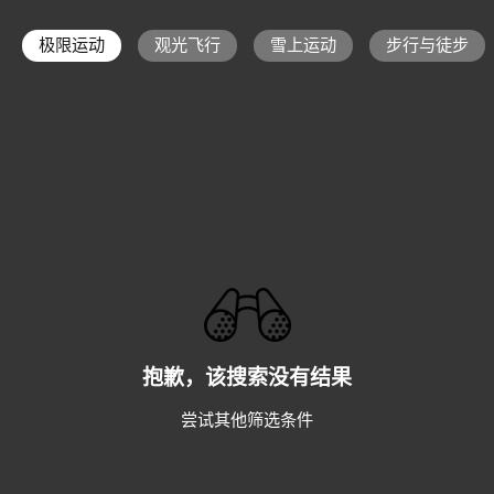
极限运动
观光飞行
雪上运动
步行与徒步
抱歉，该搜索没有结果
尝试其他筛选条件