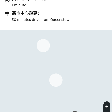
1 minute
离市中心距离：
50 minutes drive from Queenstown