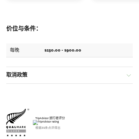
价位与条件：
$250.00 - $900.00
每晚
取消政策
TripAdvisor 旅行者评分
根据513条点评得出