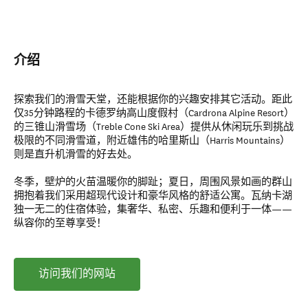
介绍
探索我们的滑雪天堂，还能根据你的兴趣安排其它活动。距此
仅35分钟路程的卡德罗纳高山度假村（Cardrona Alpine Resort）
的三锥山滑雪场（Treble Cone Ski Area）提供从休闲玩乐到挑战
极限的不同滑雪道，附近雄伟的哈里斯山（Harris Mountains）
则是直升机滑雪的好去处。
冬季，壁炉的火苗温暖你的脚趾；夏日，周围风景如画的群山
拥抱着我们采用超现代设计和豪华风格的舒适公寓。瓦纳卡湖
独一无二的住宿体验，集奢华、私密、乐趣和便利于一体——
纵容你的至尊享受！
访问我们的网站