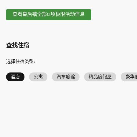
查看皇后镇全部15项极限活动信息
查找住宿
选择住宿类型
:
酒店
公寓
汽车旅馆
精品度假屋
豪华