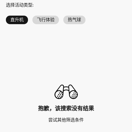
选择活动类型
:
直升机
飞行体验
热气球
抱歉，该搜索没有结果
尝试其他筛选条件