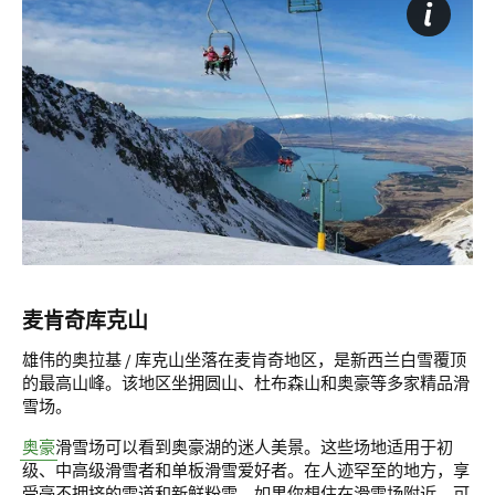
麦肯奇库克山
雄伟的
奥拉基 / 库克山
坐落在麦肯奇地区，是新西兰白雪覆顶
的最高山峰。该地区坐拥圆山、杜布森山和奥豪等多家精品滑
雪场。
奥豪
滑雪场可以看到奥豪湖的迷人美景。这些场地适用于初
级、中高级滑雪者和单板滑雪爱好者。在人迹罕至的地方，享
受毫不拥挤的雪道和新鲜粉雪。如果你想住在滑雪场附近，可