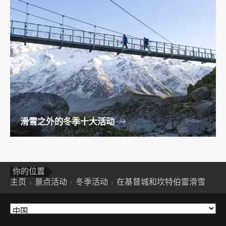
滑雪之外的冬季十大活动
你的位置
主页
景点活动
冬季活动
在基督城和坎特伯雷滑雪