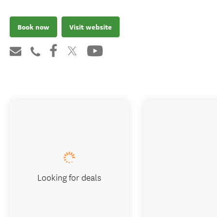
Book now
Visit website
Looking for deals