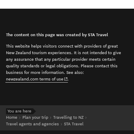
The content on this page was created by STA Travel
This website helps visitors connect with providers of great
New Zealand tourism experiences. It is not intended to give
any assurance that any particular provider meets certain
quality standards or legal obligations. Please contact this
business for more information. See also:
(opens in new window)
newzealand.com terms of use
.
You are here
Home
Plan your trip
Travelling to NZ
Travel agents and agencies
STA Travel