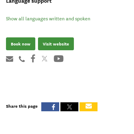
Language support
Show all languages written and spoken
Book now
Visit website
Share this page