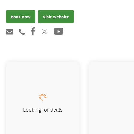
Book now
Visit website
Looking for deals