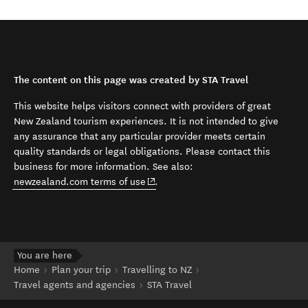
The content on this page was created by STA Travel
This website helps visitors connect with providers of great
New Zealand tourism experiences. It is not intended to give
any assurance that any particular provider meets certain
quality standards or legal obligations. Please contact this
business for more information. See also:
(opens in new window)
newzealand.com terms of use
.
You are here
Home
Plan your trip
Travelling to NZ
Travel agents and agencies
STA Travel