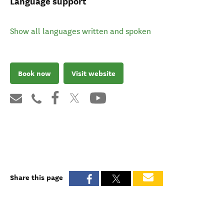
Language support
Show all languages written and spoken
Book now
Visit website
Share this page