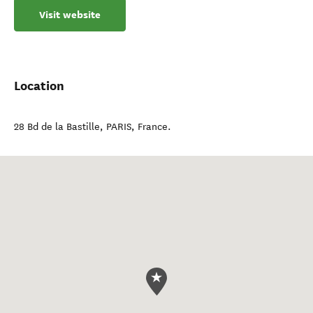
Visit website
Location
28 Bd de la Bastille
,
PARIS
,
France
.