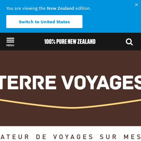
New Zealand
You are viewing the
edition.
Switch to United States
MENU
Back to my results