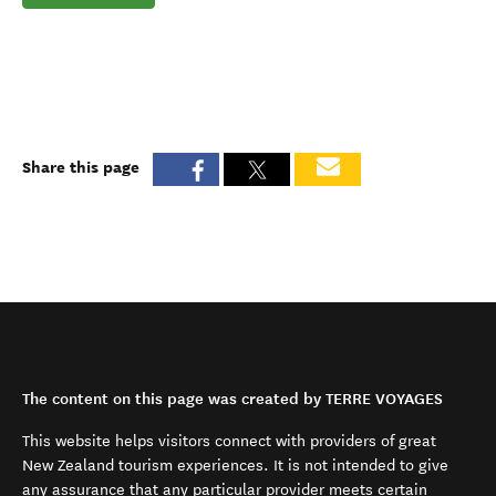
Share this page
The content on this page was created by TERRE VOYAGES
This website helps visitors connect with providers of great
New Zealand tourism experiences. It is not intended to give
any assurance that any particular provider meets certain