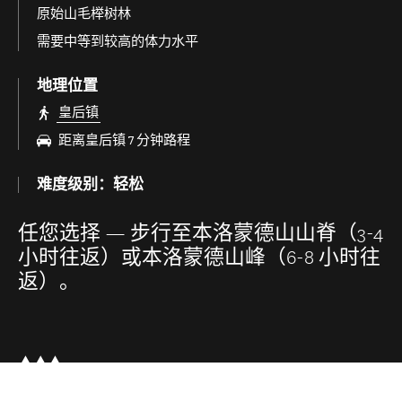
原始山毛榉树林
需要中等到较高的体力水平
地理位置
皇后镇
距离皇后镇 7 分钟路程
难度级别：轻松
任您选择 — 步行至本洛蒙德山山脊（3-4
小时往返）或本洛蒙德山峰（6-8 小时往
返）。