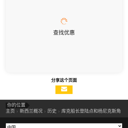
查找优惠
分享这个页面
你的位置
主页
新西兰概况
历史
库克船长登陆点和杨尼克斯角