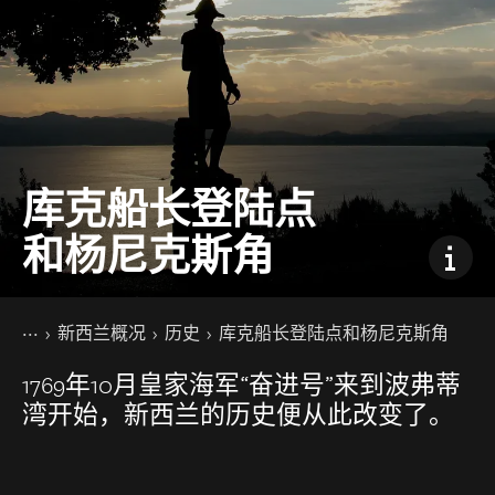
库克船长登陆点
和杨尼克斯角
你的位置
主页
新西兰概况
历史
库克船长登陆点和杨尼克斯角
1769年10月皇家海军“奋进号”来到波弗蒂
湾开始，新西兰的历史便从此改变了。