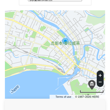
吉斯本/泰拉威蒂
1 公里
Terms of use
© 1987–2026 HERE