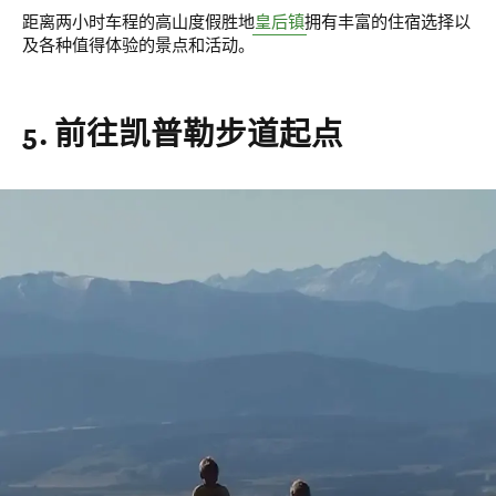
距离两小时车程的高山度假胜地
皇后镇
拥有丰富的住宿选择以
及各种值得体验的景点和活动。
5. 前往凯普勒步道起点