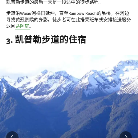
凯普勒步道的最后一天是一段适中的徒步路程。
步道沿Waiau河梯田延伸，直至Rainbow Reach的吊桥。在河边
寻找黄冠鹦鹉的身影。徒步者可在此搭乘班车或安排接送服务
返回
蒂阿瑙
。
3. 凯普勒步道的住宿