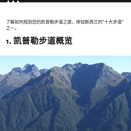
了解如何规划您的凯普勒步道之旅，体验新西兰的“十大步道”
之一。
1. 凯普勒步道概览