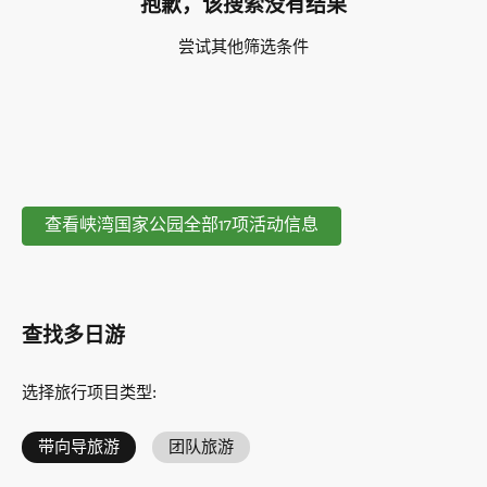
抱歉，该搜索没有结果
尝试其他筛选条件
查看峡湾国家公园全部17项活动信息
查找多日游
选择旅行项目类型
:
带向导旅游
团队旅游