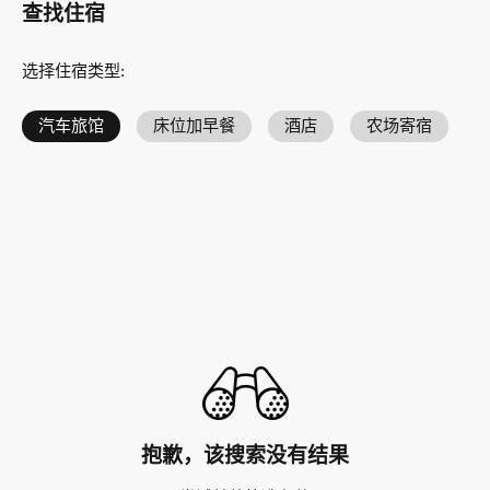
查找住宿
选择住宿类型
:
汽车旅馆
床位加早餐
酒店
农场寄宿
抱歉，该搜索没有结果