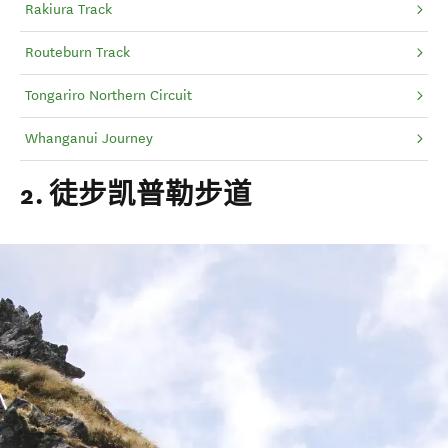
Rakiura Track
Routeburn Track
Tongariro Northern Circuit
Whanganui Journey
2. 徒步凯普勒步道