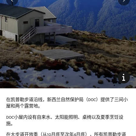
在凯普勒步道沿线，新西兰自然保护局（DOC）提供了三间小
屋和两个露营地。
DOC小屋内设有自来水、太阳能照明、桌椅以及夏季烹饪设
施。
在大步道开放季（从10月底至次年4月底），所有凯普勒步道