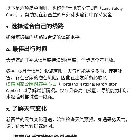
以下是六项简单规则，也称为“土地安全守则”（Land Safety
Code），帮助您在新西兰的户外徒步旅行中保持安全：
1. 选择适合自己的线路
确保您选择的线路适合您的体能水平。
2. 最佳出行时间
大步道的旺季从10月底持续到4月底，但步道全年开放。
冬季（5月至10月）设施有限，天气可能寒冷多雨，伴有冰
雪。存在雪崩的潜在风险，因此在出发前务必联系
(opens in new window)
峡湾国家公园游客中心
（Fiordland National Park Visitor
Centre）以了解最新情况。仅在具备高山技能、导航能力和涉
水经验时尝试这一线路。
3. 了解天气变化
新西兰的天气变化迅速，始终检查天气预报。如遇恶劣天气，
请等待天气转好或返回。