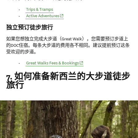
Trips & Tramps
Active Adventures
独立预订徒步旅行
如果您想独立完成大步道（Great Walk），您需要预订步道上
的DOC住宿。每条大步道的费用各不相同。建议提前预订这条
受欢迎的步道。
Great Walks Fees & Bookings
7. 如何准备新西兰的大步道徒步
旅行