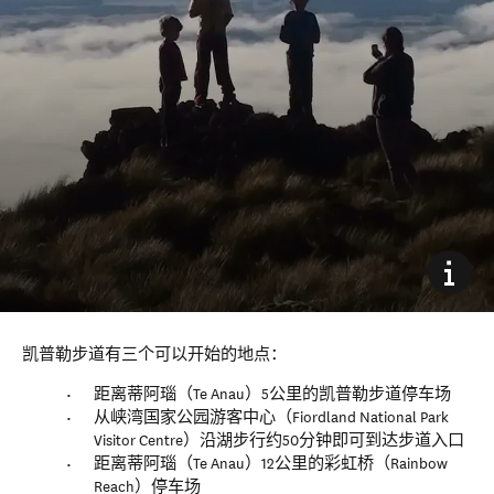
凯普勒步道有三个可以开始的地点：
距离蒂阿瑙（Te Anau）5公里的凯普勒步道停车场
从峡湾国家公园游客中心（Fiordland National Park
Visitor Centre）沿湖步行约50分钟即可到达步道入口
距离蒂阿瑙（Te Anau）12公里的彩虹桥（Rainbow
Reach）停车场