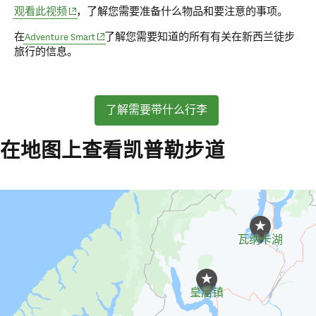
(opens in new window)
观看此视频
，了解您需要准备什么物品和要注意的事项。
(opens in new window)
在
Adventure Smart
了解您需要知道的所有有关在新西兰徒步
旅行的信息。
了解需要带什么行李
在地图上查看凯普勒步道
瓦纳卡湖
皇后镇