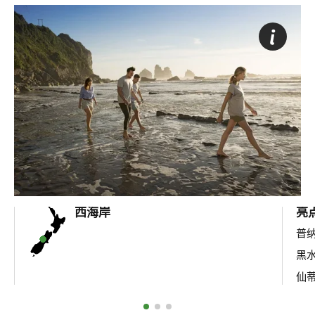
西海岸
亮
普
黑
仙