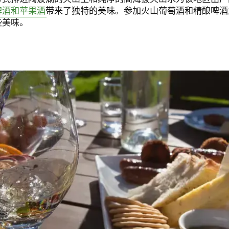
啤酒和苹果酒
带来了独特的美味。参加火山葡萄酒和精酿啤酒
些美味。