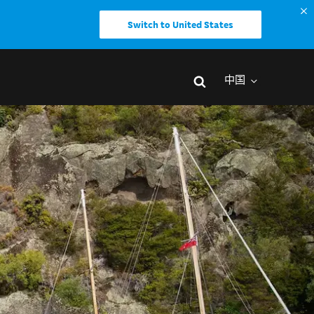
Switch to United States
中国