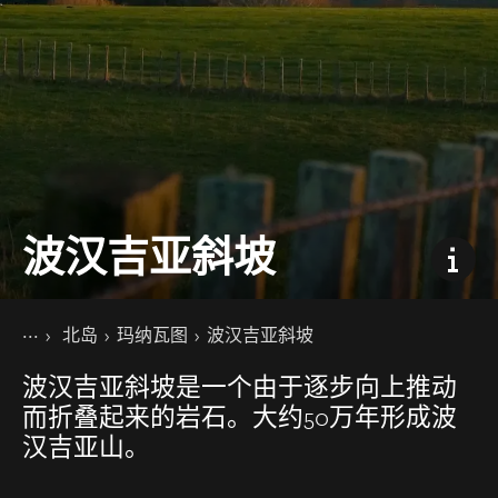
波汉吉亚斜坡
你的位置
主页
北岛
玛纳瓦图
波汉吉亚斜坡
目的地
波汉吉亚斜坡是一个由于逐步向上推动
而折叠起来的岩石。大约50万年形成波
汉吉亚山。