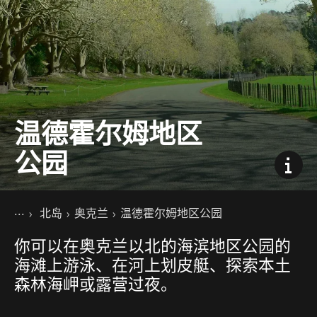
温德霍尔姆地区
公园
你的位置
主页
北岛
奥克兰
温德霍尔姆地区公园
目的地
你可以在奥克兰以北的海滨地区公园的
海滩上游泳、在河上划皮艇、探索本土
森林海岬或露营过夜。