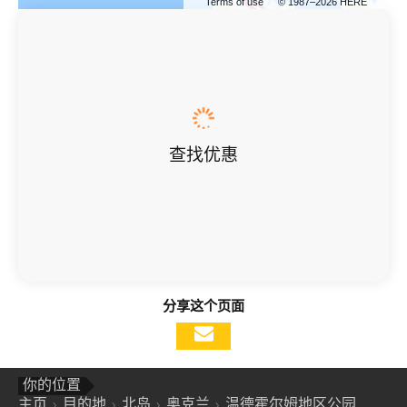
Terms of use
© 1987–2026 HERE
查找优惠
分享这个页面
你的位置
主页
目的地
北岛
奥克兰
温德霍尔姆地区公园